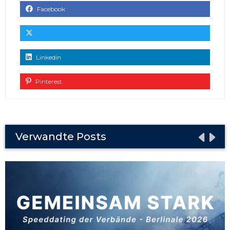
Facebook
Linkedin
Pinterest
Verwandte Posts