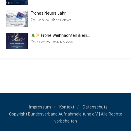
Frohes Neues Jahr
01 Jan. 26
329
Views
Frohe Weihnachten & ein…
23 Dez. 25
487
Views
Impressum
Kontakt
Datenschutz
Copyright Bundesverband Aufnahmeleitung e.V. | Alle Rechte
vorbehalten