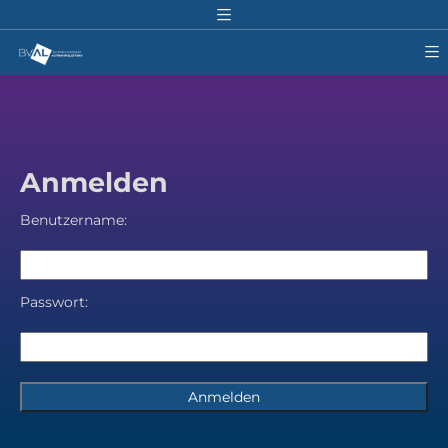
Anmelden
Benutzername:
Passwort: