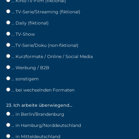
... Kino/TV-Film (fiktional)
... TV-Serie/Streaming (fiktional)
... Daily (fiktional)
... TV-Show
....TV-Serie/Doku (non-fiktional)
... Kurzformate / Online / Social Media
... Werbung / B2B
... sonstigem
... bei wechselnden Formaten
23. Ich arbeite überwiegend...
... in Berlin/Brandenburg
... in Hamburg/Norddeutschland
... in Mitteldeutschland