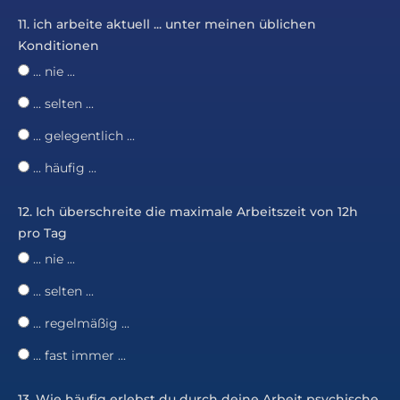
11. ich arbeite aktuell ... unter meinen üblichen
Konditionen
... nie ...
... selten ...
... gelegentlich ...
... häufig ...
12. Ich überschreite die maximale Arbeitszeit von 12h
pro Tag
... nie ...
... selten ...
... regelmäßig ...
... fast immer ...
13. Wie häufig erlebst du durch deine Arbeit psychische