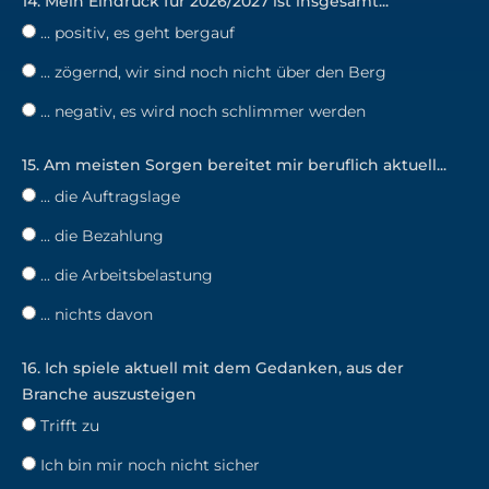
14. Mein Eindruck für 2026/2027 ist insgesamt...
... positiv, es geht bergauf
... zögernd, wir sind noch nicht über den Berg
... negativ, es wird noch schlimmer werden
15. Am meisten Sorgen bereitet mir beruflich aktuell...
... die Auftragslage
... die Bezahlung
... die Arbeitsbelastung
... nichts davon
16. Ich spiele aktuell mit dem Gedanken, aus der
Branche auszusteigen
Trifft zu
Ich bin mir noch nicht sicher