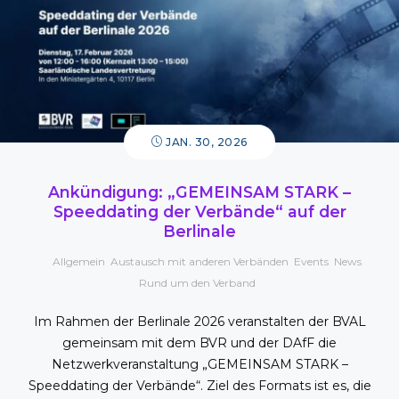
JAN. 30, 2026
Ankündigung: „GEMEINSAM STARK –
Speeddating der Verbände“ auf der
Berlinale
Allgemein
,
Austausch mit anderen Verbänden
,
Events
,
News
,
Rund um den Verband
Im Rahmen der Berlinale 2026 veranstalten der BVAL
gemeinsam mit dem BVR und der DAfF die
Netzwerkveranstaltung „GEMEINSAM STARK –
Speeddating der Verbände“. Ziel des Formats ist es, die