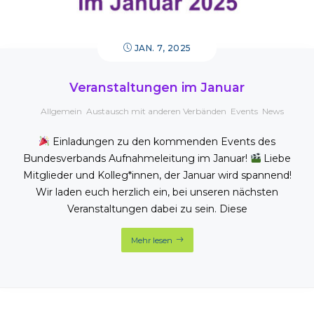
JAN. 7, 2025
Veranstaltungen im Januar
Allgemein
,
Austausch mit anderen Verbänden
,
Events
,
News
Einladungen zu den kommenden Events des
Bundesverbands Aufnahmeleitung im Januar!
Liebe
Mitglieder und Kolleg*innen, der Januar wird spannend!
Wir laden euch herzlich ein, bei unseren nächsten
Veranstaltungen dabei zu sein. Diese
Mehr lesen