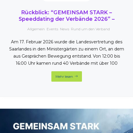
Rückblick: “GEMEINSAM STARK –
Speeddating der Verbände 2026” –
Allgemein
,
Events
,
News
,
Rund um den Verband
Am 17. Februar 2026 wurde die Landesvertretung des
Saarlandes in den Ministergärten zu einem Ort, an dem
aus Gesprächen Bewegung entstand. Von 12:00 bis
16:00 Uhr kamen rund 40 Verbände mit über 100
Mehr lesen