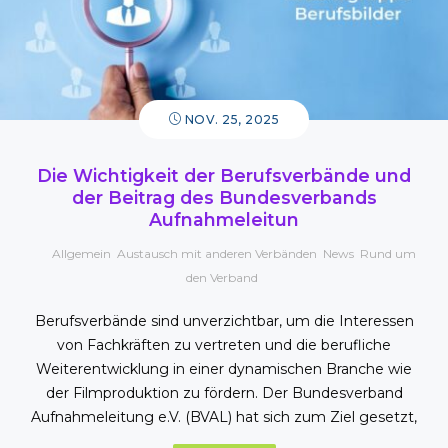
NOV. 25, 2025
Die Wichtigkeit der Berufsverbände und
der Beitrag des Bundesverbands
Aufnahmeleitun
Allgemein
,
Austausch mit anderen Verbänden
,
News
,
Rund um
den Verband
Berufsverbände sind unverzichtbar, um die Interessen
von Fachkräften zu vertreten und die berufliche
Weiterentwicklung in einer dynamischen Branche wie
der Filmproduktion zu fördern. Der Bundesverband
Aufnahmeleitung e.V. (BVAL) hat sich zum Ziel gesetzt,