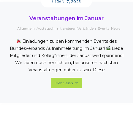
JAN. 7, 2025
Veranstaltungen im Januar
Allgemein
,
Austausch mit anderen Verbänden
,
Events
,
News
Einladungen zu den kommenden Events des
Bundesverbands Aufnahmeleitung im Januar!
Liebe
Mitglieder und Kolleg*innen, der Januar wird spannend!
Wir laden euch herzlich ein, bei unseren nächsten
Veranstaltungen dabei zu sein. Diese
Mehr lesen